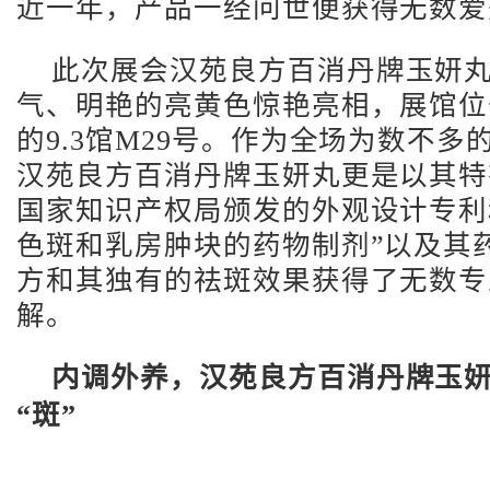
近一年，产品一经问世便获得无数爱
此次展会汉苑良方百消丹牌玉妍
气、明艳的亮黄色惊艳亮相，展馆位
的9.3馆M29号。作为全场为数不
汉苑良方百消丹牌玉妍丸更是以其特
国家知识产权局颁发的外观设计专利
色斑和乳房肿块的药物制剂”以及其
方和其独有的祛斑效果获得了无数专
解。
内调外养，汉苑良方百消丹牌玉
“斑”