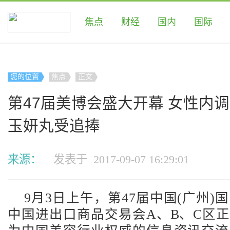
焦点
财经
国内
国际
您的位置
焦点
正文
第47届美博会盛大开幕 女性内
玉妍丸受追捧
来源：
发表于 2017-09-07 16:29:01
9月3日上午，第47届中国(广州)
中国进出口商品交易会A、B、C区