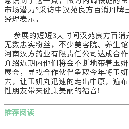
意识到了这一点，做为内调祛斑的玉
市场潜力”采访中汉苑良方百消丹牌
经理表示。
参展的短短3天时间汉苑良方百消
无数忠实粉丝，不少美容院、养生馆
河南汉方药业有限责任公司达成合作
介绍近期内他们将会不断地带着玉妍
展会，寻找合作伙伴争取今年将玉妍
去，让玉妍丸迅速的走出中原，遍布
性朋友带来健康美丽的福音!
推荐阅读