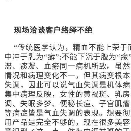
现场洽谈客户络绎不绝
“传统医学认为，精血不能上荣于面
中冲于乳为“癖”;不能下沉于腹为“癥
滞、痰凝、血瘀同一病机所致。虽然
情况和病理变化不一，但其病变根本
失调，因此可以说气血失调是机体病
集中病理反映，女性的黄褐斑、乳房
调、失眠多梦、便秘长痘、子宫肌瘤
等病症皆是气血失调的表现。想要彻
用产品是完全不够的，现在很多美容