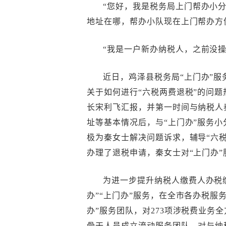
“您好，我是税务局上门帮办小
地址在哪，帮办小队现在上门帮办方便
“我是一户新办纳税人，之前没
近日，鸡泽县税务局“上门办”服
关于如何进行“六税两费退税”的问题
长宋利飞汇报，并第一时间与纳税人
址等基本情况后，与“上门办”服务
极为秦女士解决问题诉求，辅导“六
办理了退税申请，秦女士对“上门办
为进一步提升纳税人缴费人办税
办”“上门办”服务，在全市各办税服
办”服务团队，对273项涉税费业务
骨干人员成立流动服务团队，对与纳