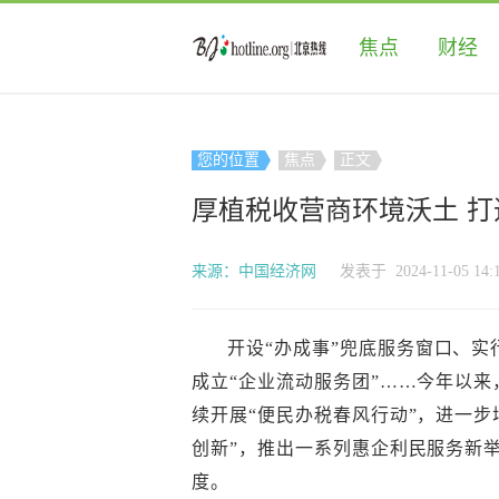
焦点
财经
您的位置
焦点
正文
厚植税收营商环境沃土 打
来源：中国经济网
发表于 2024-11-05 14:1
开设“办成事”兜底服务窗口、实
成立“企业流动服务团”……今年以来
续开展“便民办税春风行动”，进一步
创新”，推出一系列惠企利民服务新
度。