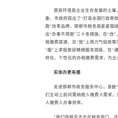
营商环境是企业生存发展的土壤
委、市政府提出了“打造全国行政审
跑”改革品牌，邯郸市税务局紧紧围
出“办事不用跑”三十条措施，在“改
税缴费提速、在“放”上用力气促政策
“服”上求极致促精细服务提级、在“
样化、个性化的办税缴费需求，为企
实体办更有感
走进邯郸市政务服务中心，身披
们主动上前问需纳税人缴费人需求，
人缴费人办事效率。
“我们导税员不光在税务窗口，