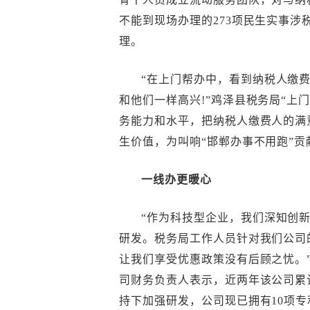
不能到现场办理的273项民生实事
理。
“在上门帮办中，看到纳税人缴
和他们一样高兴!”鸡泽县税务局“上
务能力和水平，把纳税人缴费人的满
生价值，为叫响“邯郸办事不用跑”
一线办更暖心
“作为科技型企业，我们深知创
研发。税务局工作人员针对我们公司
让我们享受优惠政策没有后顾之忧。
司财务负责人表示，近两年该公司累
持下加强研发，公司现已拥有10项专