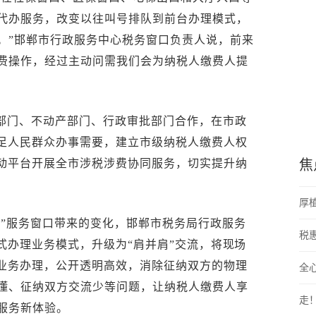
代办服务，改变以往叫号排队到前台办理模式，
。”邯郸市行政服务中心税务窗口负责人说，前来
费操作，经过主动问需我们会为纳税人缴费人提
部门、不动产部门、行政审批部门合作，在市政
满足人民群众办事需要，建立市级纳税人缴费人权
互动平台开展全市涉税涉费协同服务，切实提升纳
焦
厚植
肩”服务窗口带来的变化，邯郸市税务局行政服务
税
式办理业务模式，升级为“肩并肩”交流，将现场
”业务办理，公开透明高效，消除征纳双方的物理
全
懂、征纳双方交流少等问题，让纳税人缴费人享
走
服务新体验。