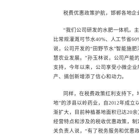
税费优惠政策护航，邯郸各地企
“我们公司研发的水肥一体机，
比常规灌溉可节水40%、人工节省6
说，公司开发的“田野节水”智能施
慧农业发展。”孙玉林说，公司产能
支持，今年以来，公司享受小微企业
产、搞创新增添了信心和动力。
同样，在税费政策红利支持下，地
地”的涉县以岭药业，自2012年成立
渐扩大，目前种植基地面积已达20
经营特点和涉及的税收优惠政策，制
关负责人说，“有了税务服务和优惠