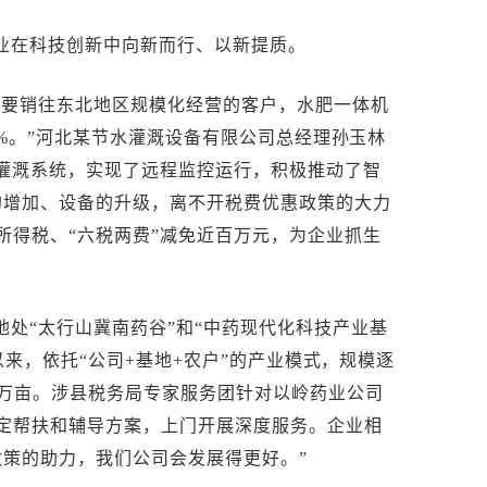
业在科技创新中向新而行、以新提质。
主要销往东北地区规模化经营的客户，水肥一体机
0%。”河北某节水灌溉设备有限公司总经理孙玉林
肥灌溉系统，实现了远程监控运行，积极推动了智
的增加、设备的升级，离不开税费优惠政策的大力
所得税、“六税两费”减免近百万元，为企业抓生
处“太行山冀南药谷”和“中药现代化科技产业基
以来，依托“公司+基地+农户”的产业模式，规模逐
余万亩。涉县税务局专家服务团针对以岭药业公司
定帮扶和辅导方案，上门开展深度服务。企业相
政策的助力，我们公司会发展得更好。”