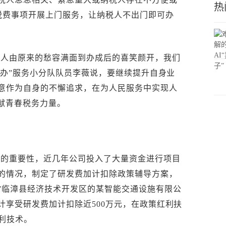
热
涉税费事项开展上门服务，让纳税人不出门即可办
费人由原来的愁容满面到办成后的喜笑颜开，我们
门办”服务小分队队员李薇说，要继续提升自身业
意作为自身的不懈追求，在为人民服务中实现人
贡献青春税务力量。
新的重要性，近几年公司投入了大量资金进行项目
的情况，制定了研发费加计扣除政策辅导方案，
”临漳县经济技术开发区的某智能交通设施有限公
计享受研发费加计扣除近500万元，在政策红利扶
利技术。