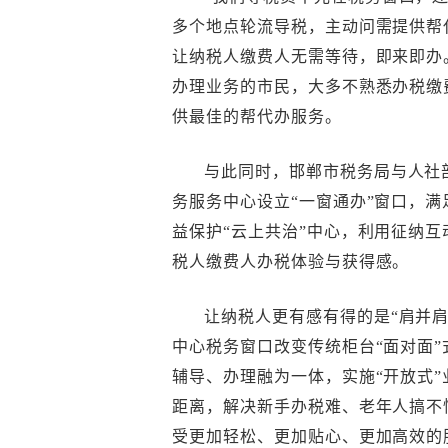
多个地点轮流导税，主动问需提供帮
让纳税人缴费人无需等待，即来即办
办理业务的市民，大多不熟悉办税缴
供最佳的帮代办服务。
与此同时，邯郸市税务局与人社
务服务中心设立“一窗通办”窗口，
益保护“云上共治”中心，利用征纳
税人缴费人办税体验与获得感。
让纳税人更有感有得的是“肩并
中心税务窗口改变传统柜台“面对面”
辅导、办理融为一体，实施“开放式
距离，解决新手办税难、老年人搞不
受更加轻松、更加贴心、更加高效的