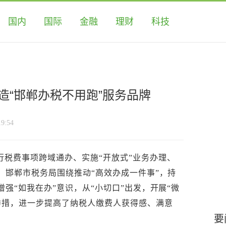
国内
国际
金融
理财
科技
造“邯郸办税不用跑”服务品牌
9:54
行税费事项跨域通办、实施“开放式”业务办理、
，邯郸市税务局围绕推动“高效办成一件事”，持
增强“如我在办”意识，从“小切口”出发，开展“微
举措，进一步提高了纳税人缴费人获得感、满意
要