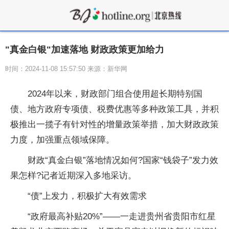
"真金白银"加速落地 财政政策更加给力
时间：2024-11-08 15:57:50 来源：新华网
2024年以来，财政部门组合使用超长期特别国
债、地方政府专项债、税费优惠等多种政策工具，并积
极推出一揽子有针对性的增量政策举措，加大财政政策
力度，加强重点领域保障。
财政“真金白银”落地情况如何?国家“钱袋子”发力效
果怎样?记者近期深入多地采访。
“债”上发力，积极扩大有效需求
“政府最高补贴20%”——一走进贵州省贵阳市红星