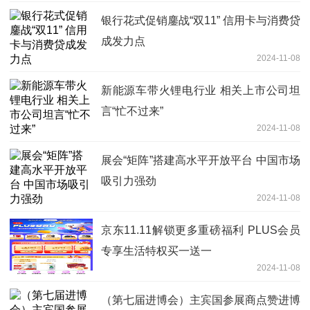
银行花式促销鏖战“双11” 信用卡与消费贷
成发力点
2024-11-08
新能源车带火锂电行业 相关上市公司坦
言“忙不过来”
2024-11-08
展会“矩阵”搭建高水平开放平台 中国市场
吸引力强劲
2024-11-08
京东11.11解锁更多重磅福利 PLUS会员
专享生活特权买一送一
2024-11-08
（第七届进博会）主宾国参展商点赞进博