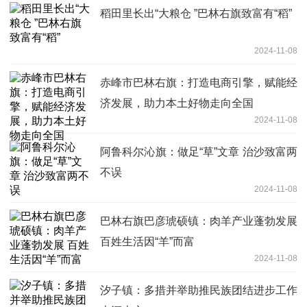
稻田里长出“大粮仓 ”巴林右旗致富有“稻”
2024-11-08
赤峰市巴林右旗：打造电商引擎，赋能经
济发展，助力本土好物走向全国
2024-11-08
阿鲁科尔沁旗：做足“草”文章 治沙致富两
不误
2024-11-08
巴林右旗巴彦琥硕镇：肉羊产业蓬勃发展
百姓生活因“羊”而富
2024-11-08
汐子镇：多措并举助推民族团结进步工作