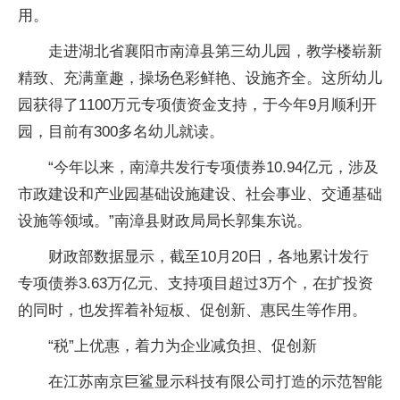
用。
走进湖北省襄阳市南漳县第三幼儿园，教学楼崭新
精致、充满童趣，操场色彩鲜艳、设施齐全。这所幼儿
园获得了1100万元专项债资金支持，于今年9月顺利开
园，目前有300多名幼儿就读。
“今年以来，南漳共发行专项债券10.94亿元，涉及
市政建设和产业园基础设施建设、社会事业、交通基础
设施等领域。”南漳县财政局局长郭集东说。
财政部数据显示，截至10月20日，各地累计发行
专项债券3.63万亿元、支持项目超过3万个，在扩投资
的同时，也发挥着补短板、促创新、惠民生等作用。
“税”上优惠，着力为企业减负担、促创新
在江苏南京巨鲨显示科技有限公司打造的示范智能