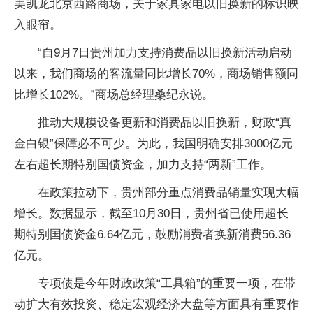
美凯龙北京西路商场，关于家具家电以旧换新的标识映
入眼帘。
“自9月7日贵州加力支持消费品以旧换新活动启动
以来，我们商场的客流量同比增长70%，商场销售额同
比增长102%。”商场总经理桑纪永说。
推动大规模设备更新和消费品以旧换新，财政“真
金白银”保障必不可少。为此，我国明确安排3000亿元
左右超长期特别国债资金，加力支持“两新”工作。
在政策拉动下，贵州部分重点消费品销量实现大幅
增长。数据显示，截至10月30日，贵州省已使用超长
期特别国债资金6.64亿元，鼓励消费者换新消费56.36
亿元。
专项债是今年财政政策“工具箱”的重要一项，在带
动扩大有效投资、稳定宏观经济大盘等方面具有重要作