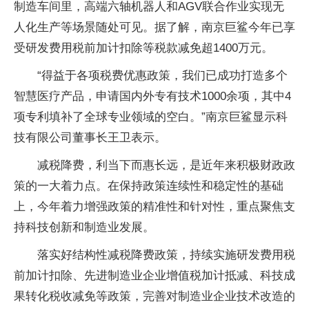
制造车间里，高端六轴机器人和AGV联合作业实现无
人化生产等场景随处可见。据了解，南京巨鲨今年已享
受研发费用税前加计扣除等税款减免超1400万元。
“得益于各项税费优惠政策，我们已成功打造多个
智慧医疗产品，申请国内外专有技术1000余项，其中4
项专利填补了全球专业领域的空白。”南京巨鲨显示科
技有限公司董事长王卫表示。
减税降费，利当下而惠长远，是近年来积极财政政
策的一大着力点。在保持政策连续性和稳定性的基础
上，今年着力增强政策的精准性和针对性，重点聚焦支
持科技创新和制造业发展。
落实好结构性减税降费政策，持续实施研发费用税
前加计扣除、先进制造业企业增值税加计抵减、科技成
果转化税收减免等政策，完善对制造业企业技术改造的