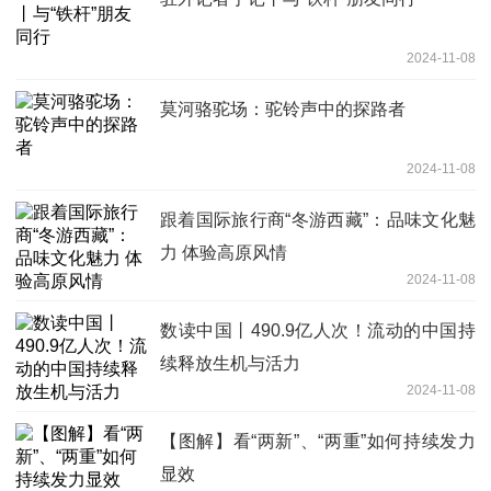
2024-11-08
莫河骆驼场：驼铃声中的探路者
2024-11-08
跟着国际旅行商“冬游西藏”：品味文化魅
力 体验高原风情
2024-11-08
数读中国丨490.9亿人次！流动的中国持
续释放生机与活力
2024-11-08
【图解】看“两新”、“两重”如何持续发力
显效