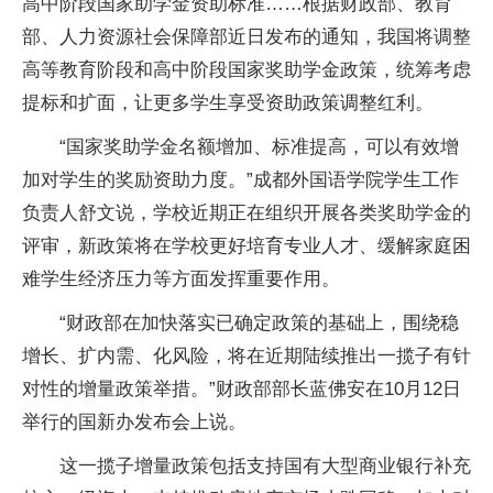
高中阶段国家助学金资助标准……根据财政部、教育
部、人力资源社会保障部近日发布的通知，我国将调整
高等教育阶段和高中阶段国家奖助学金政策，统筹考虑
提标和扩面，让更多学生享受资助政策调整红利。
“国家奖助学金名额增加、标准提高，可以有效增
加对学生的奖励资助力度。”成都外国语学院学生工作
负责人舒文说，学校近期正在组织开展各类奖助学金的
评审，新政策将在学校更好培育专业人才、缓解家庭困
难学生经济压力等方面发挥重要作用。
“财政部在加快落实已确定政策的基础上，围绕稳
增长、扩内需、化风险，将在近期陆续推出一揽子有针
对性的增量政策举措。”财政部部长蓝佛安在10月12日
举行的国新办发布会上说。
这一揽子增量政策包括支持国有大型商业银行补充