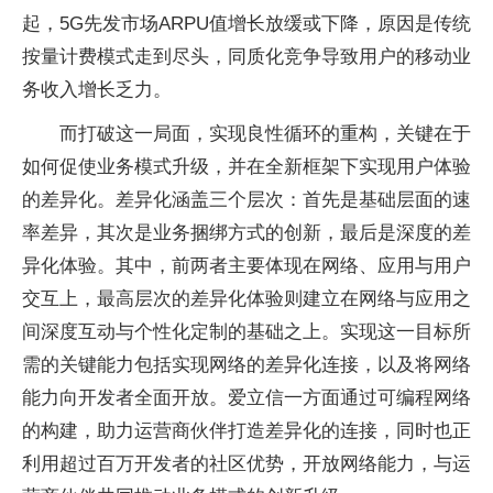
起，5G先发市场ARPU值增长放缓或下降，原因是传统
按量计费模式走到尽头，同质化竞争导致用户的移动业
务收入增长乏力。
而打破这一局面，实现良
性
循环的重构，关键在于
如何促使业务模式升级，并在全新框架下实现用户体验
的差异化。差异化涵盖三个层次：首先是基础层面的速
率差异，其次是业务捆绑方式的创新，最后是深度的差
异化体验。其中，前两者主要体现在网络、应用与用户
交互上，最高层次的差异化体验则建立在网络与应用之
间深度互动与个
性
化定制的基础之上。实现这一目标所
需的关键能力包括实现网络的差异化连接，以及将网络
能力向开发者全面开放。爱立信一方面通过可编程网络
的构建，助力运营商伙伴打造差异化的连接，同时也正
利用超过百万开发者的社区优势，开放网络能力，与运