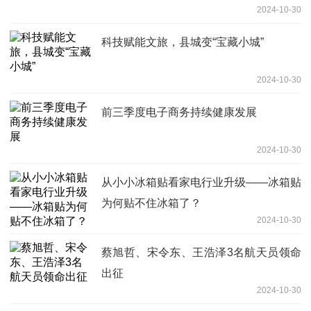
2024-10-30
科技赋能文旅，县城变“宝藏小城”
2024-10-30
前三季度电子商务持续健康发展
2024-10-30
从小小冰箱贴看家电行业升级——冰箱贴
为何贴不住冰箱了？
2024-10-30
蔡旭哲、宋令东、王浩泽3名航天员领命
出征
2024-10-30