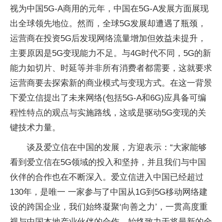
视为中国5G-A商用的元年，中国在5G-A发展方面展现
出全球领先地位。然而，全球5G发展却遭遇了瓶颈，
运营商在
投资
5G后发现网络流量增加但效益未提升，
主要原因是5G变现能力不足。与4G时代不同，5G的新
能力如切片、时延等并非所有消费者都需要，这就要求
运营商要去探索新的商业模式与变现方式。在这一背景
下爱立信提出了未来网络(包括5G-A和6G)应具备可编
程
性
特点的观点与实施路线，这或是驱动5G变现的关
键技术力量。
谈及爱立信在中国的发展，方迎表示：“大家能够
看到爱立信在5G领域的投入和坚持，并且我们与中国
伙伴的合作也在不断深入。爱立信进入中国已经超过
130年，是唯一 一家参与了中国从1G到5G移动网络建
设的跨国企业，我们始终凝聚‘向善之力’，一贯高度重
视与中国本地产业伙伴的合作，始终致力于将最新的全