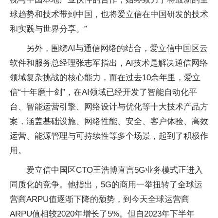
球趋势和技术带到中国，也将爱立信在中国研发的技术
和实践与世界分享。”
另外，围绕AI与通信网络的结合，爱立信中国区云
软件和服务总经理张志军指出，AI技术是解决通信网络
领域复杂挑战的核心能力，而在过去10余年里，爱立
信“十年磨十剑”，在AI领域已经开发了智能自动化
平
台、智能运营引擎、网络设计与优化等十大技术产品方
案，涵盖基础设施、网络
性
能、安全、客户体验、高效
运营、能源管理与可持续
性
等多个场景，起到了积极作
用。
爱立信中国区CTO王浩博直言5G业务模式正进入
同质化的竞争。他指出，5G的商用一举扭转了全球运
营商ARPU值逐渐下降的颓势，到今天全球运营商
ARPU值相较2020年增长了5%。但自2023年下半年