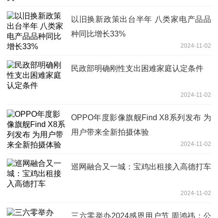
以旧换新政策出台半年 八类家电产品品
种同比增长33%
2024-11-02
民政部明确刚性支出困难家庭认定条件
2024-11-02
OPPO年度影像旗舰Find X8系列发布 为
用户带来全新拍摄体验
2024-11-02
巡网融合又一城：宝鸡出租接入高德打车
2024-11-02
三六零举办2024感恩用户节 周鸿祎：公