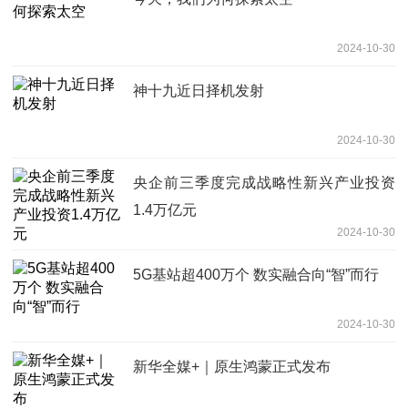
2024-10-30
神十九近日择机发射
2024-10-30
央企前三季度完成战略性新兴产业投资
1.4万亿元
2024-10-30
5G基站超400万个 数实融合向“智”而行
2024-10-30
新华全媒+｜原生鸿蒙正式发布