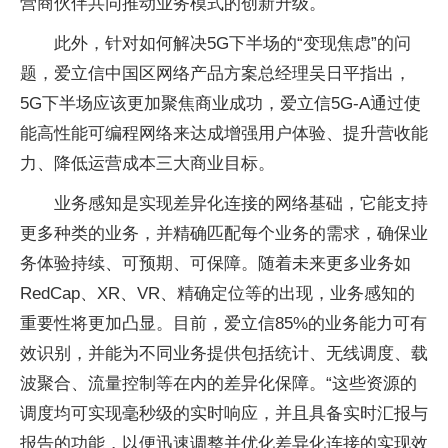
营商伙伴共同推动业务模式的创新升级。
此外，针对如何解决5G下半场的“变现焦虑”的问
题，爱立信中国区网络产品方案总经理吴日
平
指出，
5G下半场应该更加聚焦商业成功，爱立信5G-A通过使
能高
性
能可编程网络来达成增强用户体验、提升营收能
力、降低运营成本三大商业目标。
业务感知是实现差异化连接的网络基础，它能支持
更多种类的业务，并精确匹配每个业务的需求，确保业
务体验持续、可预期、可保障。随着未来更多业务如
RedCap、XR、VR、精确定位等的出现，业务感知的
重要
性
将更加凸显。目前，爱立信85%的业务能力可有
效识别，并能为不同业务提供包括统计、无线调度、载
波聚合、流量控制等在内的差异化保障。“这些资源的
调度均可实现毫秒级的实时响应，并且具备实时汇报与
报告的功能，以便迅速调整并优化差异化连接的实现效