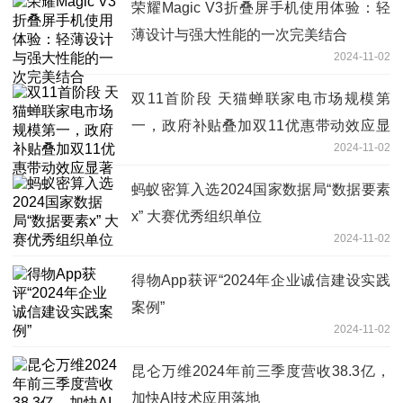
荣耀Magic V3折叠屏手机使用体验：轻
薄设计与强大性能的一次完美结合
2024-11-02
双11首阶段 天猫蝉联家电市场规模第
一，政府补贴叠加双11优惠带动效应显
2024-11-02
著
蚂蚁密算入选2024国家数据局“数据要素
x” 大赛优秀组织单位
2024-11-02
得物App获评“2024年企业诚信建设实践
案例”
2024-11-02
昆仑万维2024年前三季度营收38.3亿，
加快AI技术应用落地