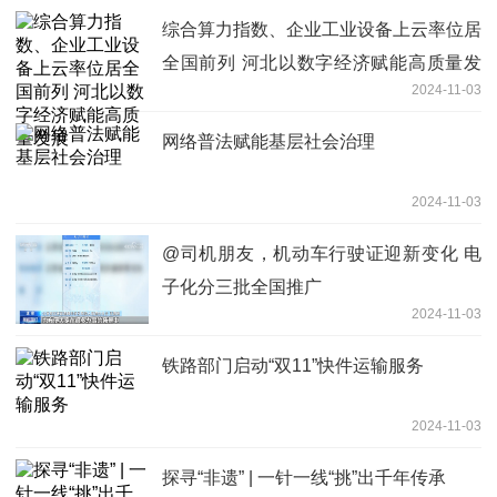
综合算力指数、企业工业设备上云率位居
全国前列 河北以数字经济赋能高质量发
2024-11-03
展
网络普法赋能基层社会治理
2024-11-03
@司机朋友，机动车行驶证迎新变化 电
子化分三批全国推广
2024-11-03
铁路部门启动“双11”快件运输服务
2024-11-03
探寻“非遗” | 一针一线“挑”出千年传承