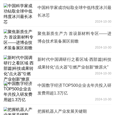
中国科学家成功钻取全球中低纬度冰川最
长冰芯
2024-10-30
聚焦新质生产力 首设新材料专区——进
博会技术装备展区前瞻
2024-10-30
新时代中国调研行之看区域·西部篇|科技
成果转化“点火器”引燃产业创新“燎原火”
2024-10-30
中国数字经济TOP500企业去年共投入研
发费用超1.3万亿
2024-10-30
把握机器人产业发展关键期