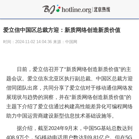
爱立信中国区总裁方迎：新质网络创造新质价值
时间：2024-11-02 14:04:36 来源：中国网
日前，爱立信召开了“新质网络创造新质价值”的主
题会议。爱立信东北亚区执行副总裁、中国区总裁方迎
偕同团队出席，共同分享了爱立信对于移动通信网络发
展现状与趋势的洞察，并在“新质网络创造新质价值”的
主题下介绍了爱立信通过构建高
性
能差异化可编程网络
助力中国运营商建设新型信息技术基础设施等。
据介绍，截至2024年9月末，中国5G基站总数达到
408.9万个，5G移动电话用户数达到9.81亿户。但在5G