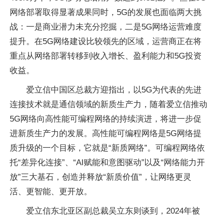
网络部署取得显著成果同时，5G的发展也面临两大挑
战：一是商业潜力未充分挖掘，二是5G网络运营难度
提升。在5G网络建设比较领先的区域，运营商正在将
重点从网络部署转移到收入增长、盈利能力和5G
投资
收益。
爱立信中国区总裁方迎指出，以5G为代表的先进
连接技术就是通信领域的新质生产力，随着爱立信推动
5G网络向高
性
能可编程网络的持续演进，将进一步促
进新质生产力的发展。高
性
能可编程网络是5G网络提
质升级的一个目标，它就是“新质网络”。可编程网络依
托“差异化连接”、“AI赋能和意图驱动”以及“网络能力开
放”三大基石，创造并释放“新质价值”，让网络更灵
活、更智能、更开放。
爱立信东北亚区副总裁吴立东则谈到，2024年被